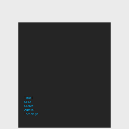
Tipo:
[]
URL:
Cliente:
Autoria:
Tecnologia: