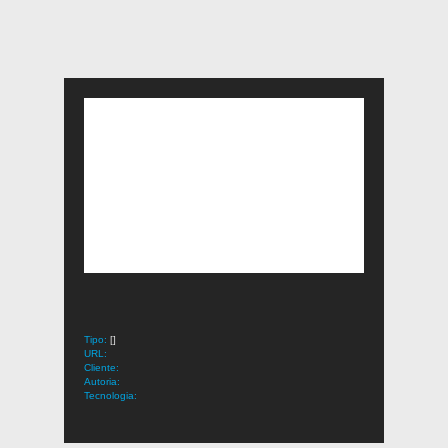
Tipo:
[]
URL:
Cliente:
Autoria:
Tecnologia: