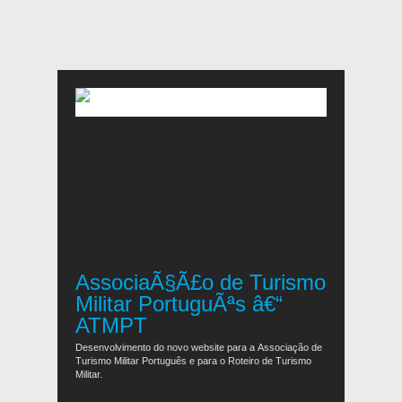
AssociaÃ§Ã£o de Turismo
Militar PortuguÃªs â€“
ATMPT
Desenvolvimento do novo website para a Associação de
Turismo Militar Português e para o Roteiro de Turismo
Militar.